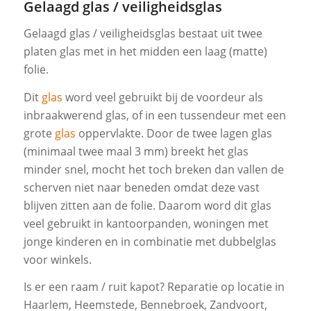
Gelaagd glas / veiligheidsglas
Gelaagd glas / veiligheidsglas bestaat uit twee
platen glas met in het midden een laag (matte)
folie.
Dit
glas
word veel gebruikt bij de voordeur als
inbraakwerend glas, of in een tussendeur met een
grote
glas
oppervlakte. Door de twee lagen glas
(minimaal twee maal 3 mm) breekt het glas
minder snel, mocht het toch breken dan vallen de
scherven niet naar beneden omdat deze vast
blijven zitten aan de folie. Daarom word dit glas
veel gebruikt in kantoorpanden, woningen met
jonge kinderen en in combinatie met dubbelglas
voor winkels.
Is er een raam / ruit kapot? Reparatie op locatie in
Haarlem, Heemstede, Bennebroek, Zandvoort,