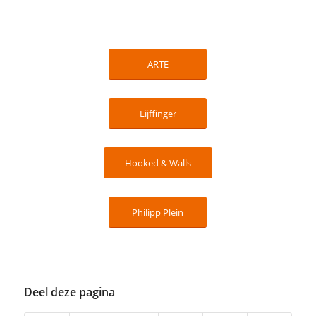
ARTE
Eijffinger
Hooked & Walls
Philipp Plein
Deel deze pagina