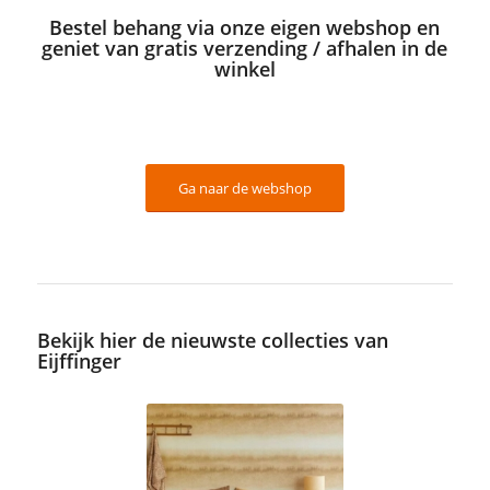
Bestel behang via onze
eigen webshop
en
geniet van gratis verzending / afhalen in de
winkel
Ga naar de webshop
Bekijk hier de nieuwste collecties van
Eijffinger