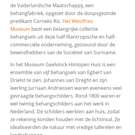
de Vaderlandsche Maatschappij, een
behangfabriek, opgezet door de doopsgezinde
predikant Cornelis Ris.
Het Westfries
Museum
bezit een belangrijke collectie
behangsels uit deze half-filantropische en half-
commerciële onderneming, gesteund door de
bewindhebbers van de Sociëteit van Suriname.
In het Museum Geelvinck-Hinlopen Huis is een
ensemble van vijf behangsels van Egbert van
Drielst te zien. Johannes van Dreght en zijn
leerling Jurriaan Andriessen waren eveneens veel
gevraagde behangschilders. Rond 1800 waren er
wel twintig behangschilders aan het werk in
Nederland. De schilders werkten aan huis, zodat
ze rekening konden houden met de lichtinval. Ze
idealiseerden de natuur met vredige taferelen en
landschappen.