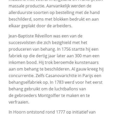
massale productie. Aanvankelijk werden de
allerduurste soorten op bestelling met de hand
beschilderd, soms met blokken bedrukt en aan
elkaar geplakt door de arbeiders.
Jean-Baptiste Réveillon was een van de
succesvolsten die zich bezighield met het
produceren van behang. In 1756 startte hij een
fabriek op die dertig jaar later aan 300 man een
inkomen bood. Hij trok beroemde kunstenaars
aan om behang te beschilderen. Al gauw kreeg hij
concurrentie. Zelfs Casanovarichtte in Parijs een
behangselfabriek op. In 1783 werd voor het eerst
behang gebruikt om de luchtballons van
de gebroeders Montgolfier te maken en te
verfraaien.
In Hoorn ontstond rond 1777 op initiatief van