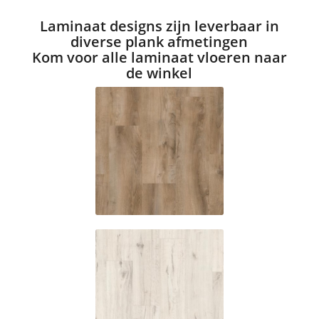
Laminaat designs zijn leverbaar in
diverse plank afmetingen
Kom voor alle laminaat vloeren naar
de winkel
ES421
Folsom oak
ES425 Misty
oak