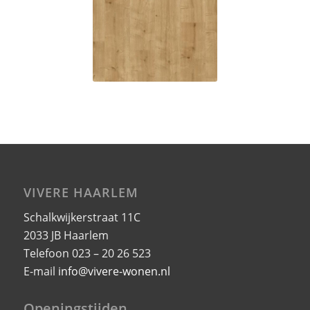
Portland
oak
VIVERE HAARLEM
Schalkwijkerstraat 11C
2033 JB Haarlem
Telefoon 023 – 20 26 523
E-mail
info@vivere-wonen.nl
Openingstijden