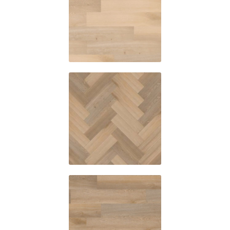
C70010
C7004
C70040