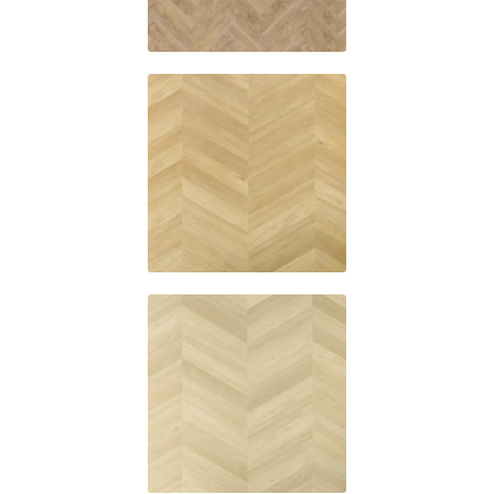
6541
6542