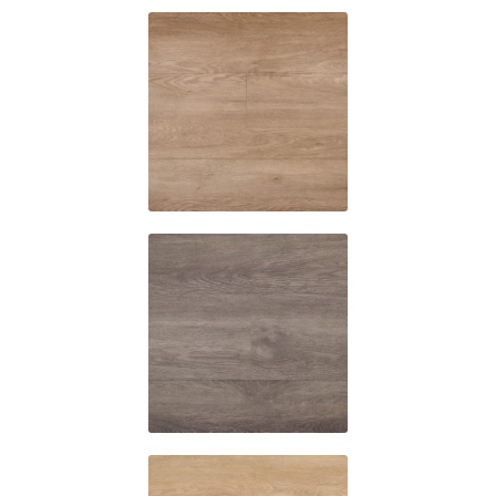
C4030
C4050