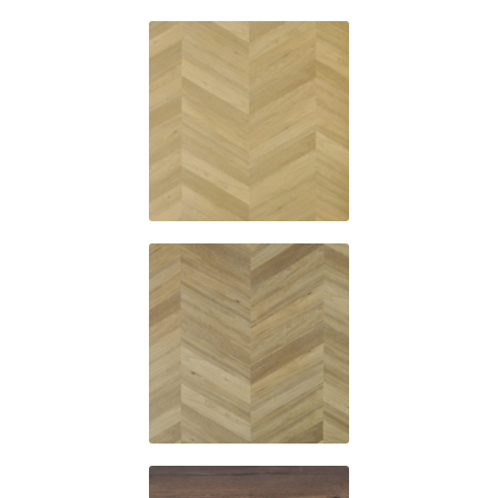
6543
6544