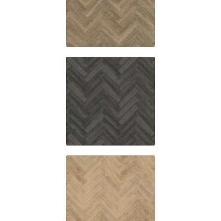
4003
4005
4007