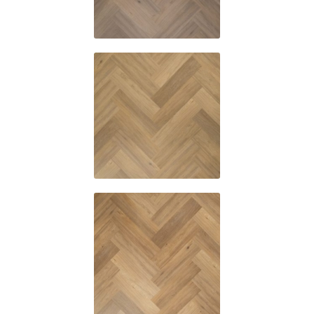
6032
6033