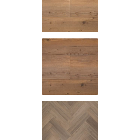
6060
6070
6031