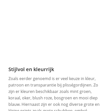
Stijlvol en kleurrijk
Zoals eerder genoemd is er veel keuze in kleur,
patroon en transparantie bij plisségordijnen. Zo
zijn er kleuren beschikbaar zoals mint groen,
koraal, oker, blush roze, bosgroen en mooi diep
blauw. Hiernaast zijn er ook nog diverse grote en
kleine prints zoals grote schubben, ombré,