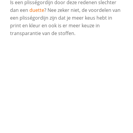
Is een plisségordijn door deze redenen slechter
dan een
duette
? Nee zeker niet, de voordelen van
een plisségordijn zijn dat je meer keus hebt in
print en kleur en ook is er meer keuze in
transparantie van de stoffen.