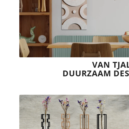
VAN TJA
DUURZAAM DES