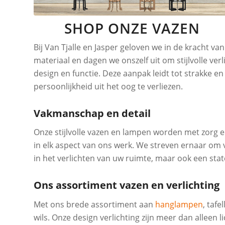
SHOP ONZE VAZEN
Bij Van Tjalle en Jasper geloven we in de kracht 
materiaal en dagen we onszelf uit om stijlvolle ver
design en functie. Deze aanpak leidt tot strakke e
persoonlijkheid uit het oog te verliezen.
Vakmanschap en detail
Onze stijlvolle vazen en lampen worden met zorg en 
in elk aspect van ons werk. We streven ernaar om ve
in het verlichten van uw ruimte, maar ook een st
Ons assortiment vazen en verlichting
Met ons brede assortiment aan
hanglampen
, taf
wils. Onze design verlichting zijn meer dan alleen 