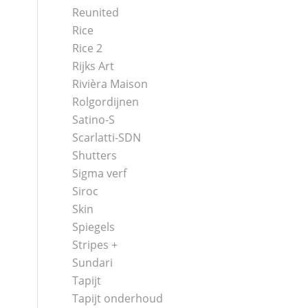
Reunited
Rice
Rice 2
Rijks Art
Rivièra Maison
Rolgordijnen
Satino-S
Scarlatti-SDN
Shutters
Sigma verf
Siroc
Skin
Spiegels
Stripes +
Sundari
Tapijt
Tapijt onderhoud