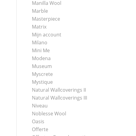
Manilla Wool
Marble
Masterpiece
Matrix
Mijn account
Milano
Mini Me
Modena
Museum
Myscrete
Mystique
Natural Wallcoverings II
Natural Wallcoverings III
Niveau
Noblesse Wool
Oasis
Offerte