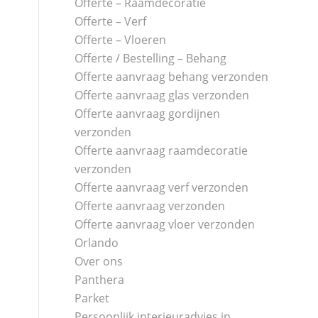
Offerte – Raamdecoratie
Offerte – Verf
Offerte – Vloeren
Offerte / Bestelling – Behang
Offerte aanvraag behang verzonden
Offerte aanvraag glas verzonden
Offerte aanvraag gordijnen
verzonden
Offerte aanvraag raamdecoratie
verzonden
Offerte aanvraag verf verzonden
Offerte aanvraag verzonden
Offerte aanvraag vloer verzonden
Orlando
Over ons
Panthera
Parket
Persoonlijk interieuradvies in