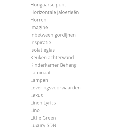
Hongaarse punt
Horizontale jaloezieën
Horren
Imagine
Inbetween gordijnen
Inspiratie
Isolatieglas
Keuken achterwand
Kinderkamer Behang
Laminaat
Lampen
Leveringsvoorwaarden
Lexus
Linen Lyrics
Lino
Little Green
Luxury-SDN