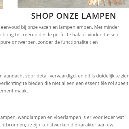
SHOP ONZE LAMPEN
van eenvoud bij onze vazen en lampenlampen. Met minder
lichting te creëren die de perfecte balans vinden tussen
n pure ontwerpen, zonder de functionaliteit en
aandacht voor detail vervaardigd, en dit is duidelijk te zie
rlichting te bieden die niet alleen een essentiële rol speelt
atement maakt.
ellampen, wandlampen en vloerlampen is er voor ieder wat
lichtbronnen; ze zijn kunstwerken die karakter aan uw