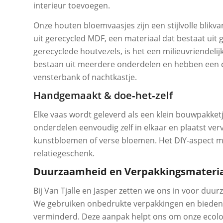
interieur toevoegen.
Onze houten bloemvaasjes zijn een stijlvolle blik
uit gerecycled MDF, een materiaal dat bestaat ui
gerecyclede houtvezels, is het een milieuvriendeli
bestaan uit meerdere onderdelen en hebben een co
vensterbank of nachtkastje.
Handgemaakt & doe‑het‑zelf
Elke vaas wordt geleverd als een klein bouwpakke
onderdelen eenvoudig zelf in elkaar en plaatst ve
kunstbloemen of verse bloemen. Het DIY‑aspect ma
relatiegeschenk.
Duurzaamheid en Verpakkingsmateri
Bij Van Tjalle en Jasper zetten we ons in voor du
We gebruiken onbedrukte verpakkingen en bieden
verminderd. Deze aanpak helpt ons om onze ecolog