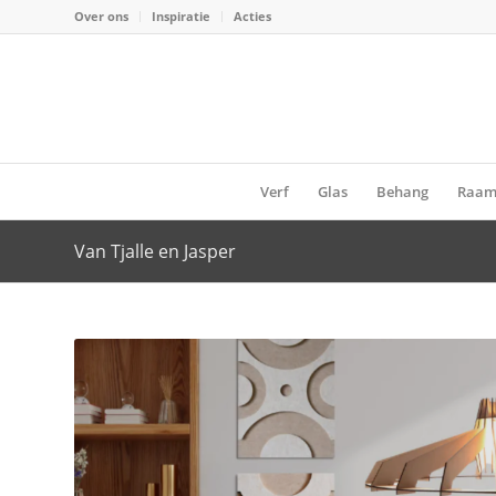
Over ons
Inspiratie
Acties
Verf
Glas
Behang
Raam
Van Tjalle en Jasper