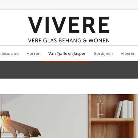
decoratie
Horren
Van Tjalle en Jasper
Gordijnen
Vloeren