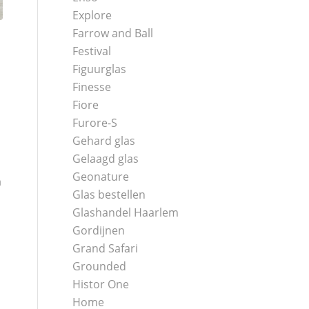
Explore
Farrow and Ball
Festival
Figuurglas
Finesse
Fiore
Furore-S
Gehard glas
Gelaagd glas
Geonature
n
Glas bestellen
Glashandel Haarlem
Gordijnen
Grand Safari
Grounded
Histor One
Home