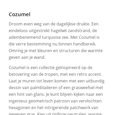
Cozumel
Droom even weg van de dagelijkse drukte. Een
eindeloos uitgestrekt hagelwit zandstrand, de
adembenemend turquoise zee. Met Cozumel is
die verre bestemming nu binnen handbereik.
Omring je met kleuren en structuren die warmte
geven aan je wand.
Cozumel is een collectie geïnspireerd op de
betovering van de tropen, met een retro accent.
Laat je muren tot leven komen met een uitbundig
dessin van palmbladeren of een grasweefsel met
een hint van glans. Je kunt blijven kijken naar een
ingenieus geometrisch patroon van vervlochten
hexagonen en het intrigerende patchwork van
geweven gras. Kies uit tijdloze neutralen, warme