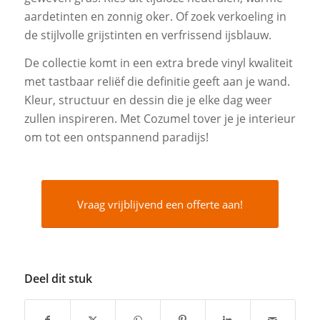
aardetinten en zonnig oker. Of zoek verkoeling in
de stijlvolle grijstinten en verfrissend ijsblauw.
De collectie komt in een extra brede vinyl kwaliteit
met tastbaar reliëf die definitie geeft aan je wand.
Kleur, structuur en dessin die je elke dag weer
zullen inspireren. Met Cozumel tover je je interieur
om tot een ontspannend paradijs!
Vraag vrijblijvend een offerte aan!
Deel dit stuk