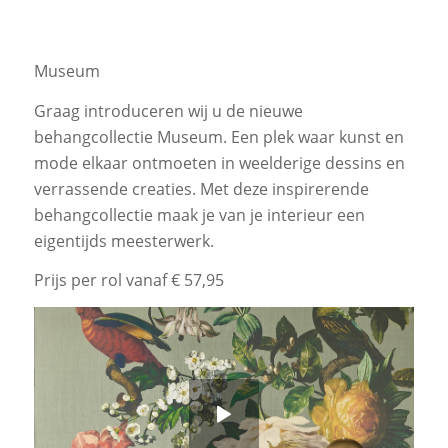
29
30
31
32
Museum
Graag introduceren wij u de nieuwe
behangcollectie Museum. Een plek waar kunst en
mode elkaar ontmoeten in weelderige dessins en
verrassende creaties. Met deze inspirerende
behangcollectie maak je van je interieur een
eigentijds meesterwerk.
Prijs per rol vanaf € 57,95