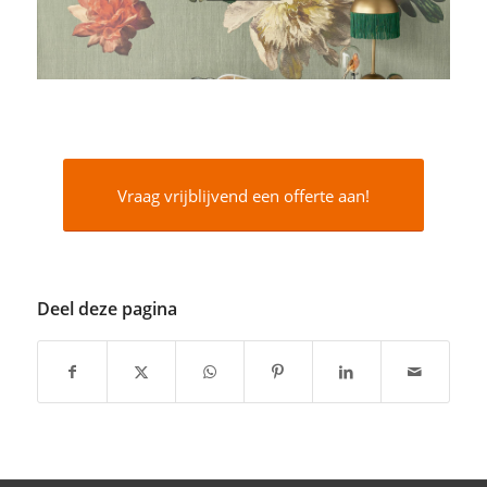
Vraag vrijblijvend een offerte aan!
Deel deze pagina