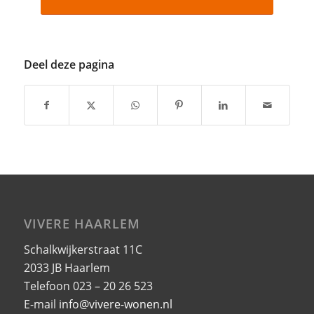
Deel deze pagina
VIVERE HAARLEM
Schalkwijkerstraat 11C
2033 JB Haarlem
Telefoon 023 – 20 26 523
E-mail
info@vivere-wonen.nl