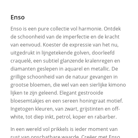
Enso
Enso is een pure collectie vol harmonie. Ontdek
de schoonheid van de imperfectie en de kracht
van eenvoud. Koester de expressie van het nu,
uitgedrukt in lijngetekende golven, doorleefd
craquelé, een subtiel glanzende kralenregen en
diamanten geslepen in aquarel en metallic. De
grillige schoonheid van de natuur gevangen in
grootse bloemen, die wel van een sierlijke kimono
lijken te zijn geleend. Elegant gestrooide
bloesemtakjes en een sereen honingraat motief.
Ingetogen kleuren, van zwart, grijstinten en off-
white, tot diep inkt, petrol, koper en rabarber.
In een wereld vol prikkels is ieder moment van
rust van onschatbare waarde. Creëer met Enso