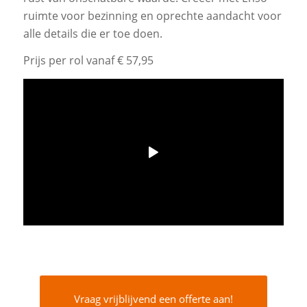
ruimte voor bezinning en oprechte aandacht voor
alle details die er toe doen.
Prijs per rol vanaf € 57,95
Vraag vrijblijvend een offerte aan!