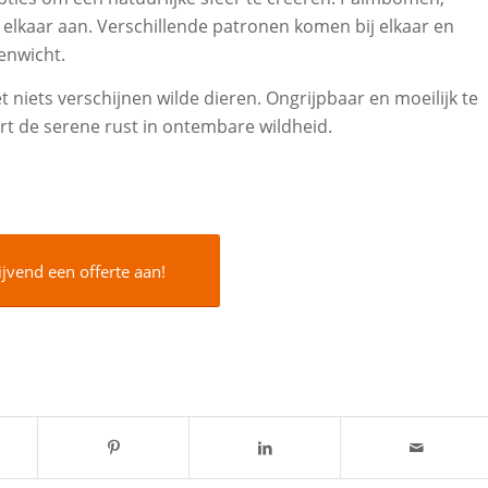
n elkaar aan. Verschillende patronen komen bij elkaar en
enwicht.
t niets verschijnen wilde dieren. Ongrijpbaar en moeilijk te
ert de serene rust in ontembare wildheid.
ijvend een offerte aan!