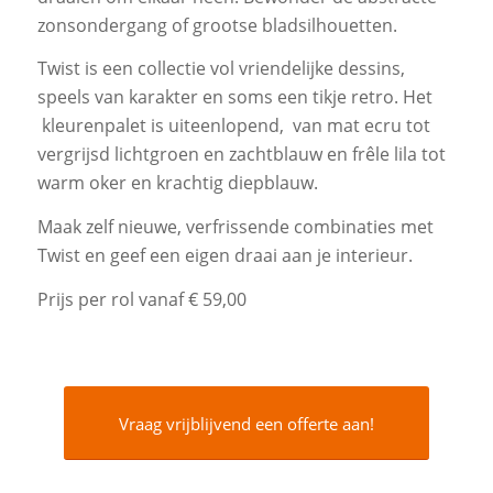
zonsondergang of grootse bladsilhouetten.
Twist is een collectie vol vriendelijke dessins,
speels van karakter en soms een tikje retro. Het
kleurenpalet is uiteenlopend, van mat ecru tot
vergrijsd lichtgroen en zachtblauw en frêle lila tot
warm oker en krachtig diepblauw.
Maak zelf nieuwe, verfrissende combinaties met
Twist en geef een eigen draai aan je interieur.
Prijs per rol vanaf € 59,00
Vraag vrijblijvend een offerte aan!