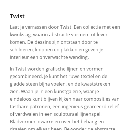
Twist
Laat je verrassen door Twist. Een collectie met een
kwinkslag, waarin abstracte vormen tot leven
komen. De dessins zijn ontstaan door te
schilderen, knippen en plakken en geven je
interieur een onverwachte wending.
In Twist worden grafische lijnen en vormen
gecombineerd. ­­Je kunt het ruwe textiel en de
gladde steen bijna voelen, en de kwaststreken
zien. Waan je in een kunstgalerie, waar je
eindeloos kunt blijven kijken naar composities van
tastbare patronen, een ingenieus gearceerd reliëf
of verdwalen in een sculpturaal lijnenspel.
Bladvormen dwarrelen over het behang en
draaien om elkaar heen. Bewonder de abstracte