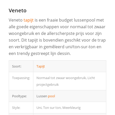
Veneto
Veneto
tapijt
is een fraaie budget lussenpool met
alle goede eigenschappen voor normaal tot zwaar
woongebruik en de allerscherpste prijs voor zijn
soort. Dit tapijt is bovendien geschikt voor de trap
en verkrijgbaar in gemêleerd uni/ton-sur-ton en
een trendy gestreept lijn dessin.
Soort:
Tapijt
Toepassing:
Normaal tot zwaar woongebruik, Licht
projectgebruik
Pooltype:
Lussen
pool
Style:
Uni, Ton sur ton, Meerkleurig