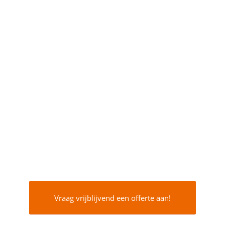
Vraag vrijblijvend een offerte aan!