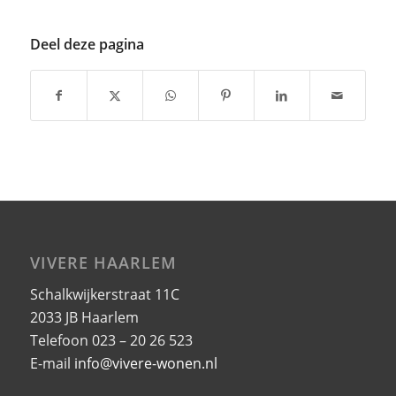
Deel deze pagina
VIVERE HAARLEM
Schalkwijkerstraat 11C
2033 JB Haarlem
Telefoon 023 – 20 26 523
E-mail
info@vivere-wonen.nl