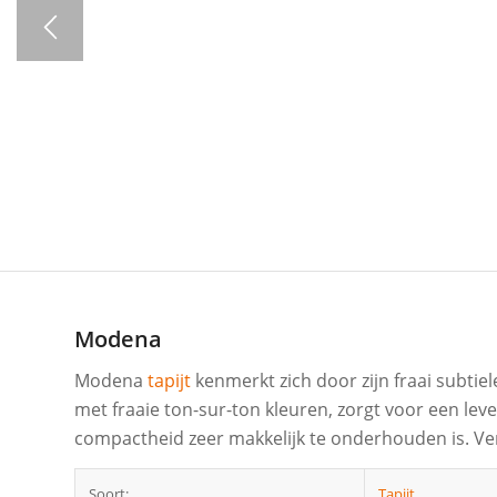
Modena
Modena
tapijt
kenmerkt zich door zijn fraai subtie
met fraaie ton-sur-ton kleuren, zorgt voor een lev
compactheid zeer makkelijk te onderhouden is. Verkr
Soort:
Tapijt