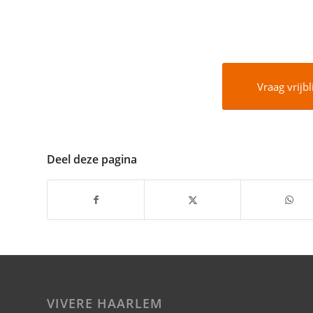
Vraag vrijbl
Deel deze pagina
VIVERE HAARLEM