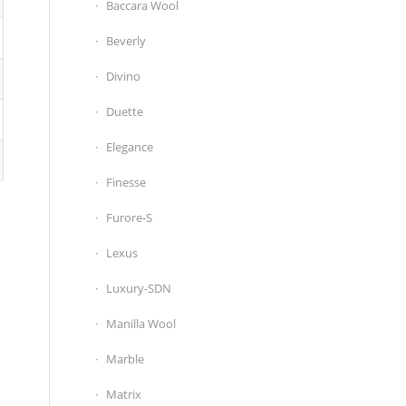
Baccara Wool
Beverly
Divino
Duette
Elegance
Finesse
Furore-S
Lexus
Luxury-SDN
Manilla Wool
Marble
Matrix