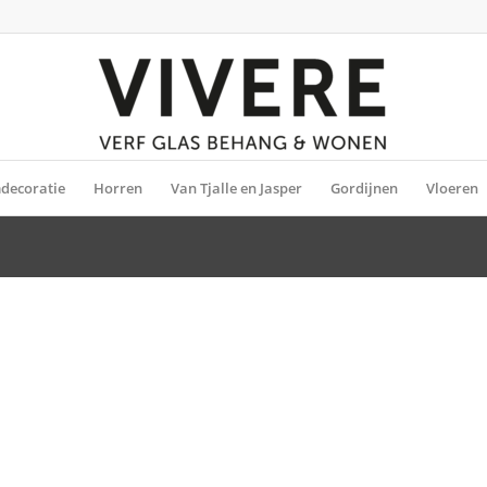
decoratie
Horren
Van Tjalle en Jasper
Gordijnen
Vloeren