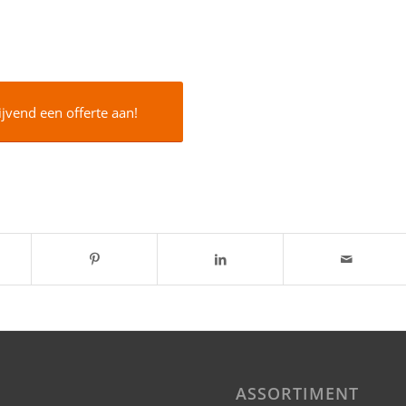
ijvend een offerte aan!
ASSORTIMENT