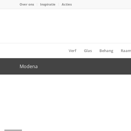
Over ons
Inspiratie
Acties
Verf
Glas
Behang
Raam
Modena