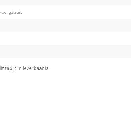
 woongebruik
 tapijt in leverbaar is.