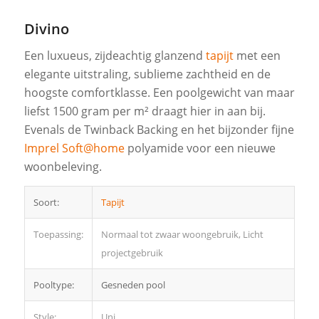
Divino
Een luxueus, zijdeachtig glanzend
tapijt
met een
elegante uitstraling, sublieme zachtheid en de
hoogste comfortklasse. Een poolgewicht van maar
liefst 1500 gram per m² draagt hier in aan bij.
Evenals de Twinback Backing en het bijzonder fijne
Imprel Soft@home
polyamide voor een nieuwe
woonbeleving.
Soort:
Tapijt
Toepassing:
Normaal tot zwaar woongebruik, Licht
projectgebruik
Pooltype:
Gesneden pool
Style:
Uni