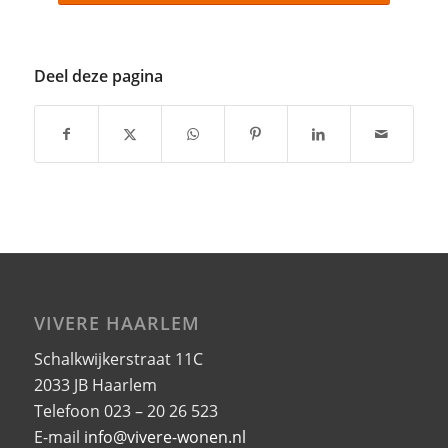
Deel deze pagina
VIVERE HAARLEM
Schalkwijkerstraat 11C
2033 JB Haarlem
Telefoon 023 – 20 26 523
E-mail
info@vivere-wonen.nl