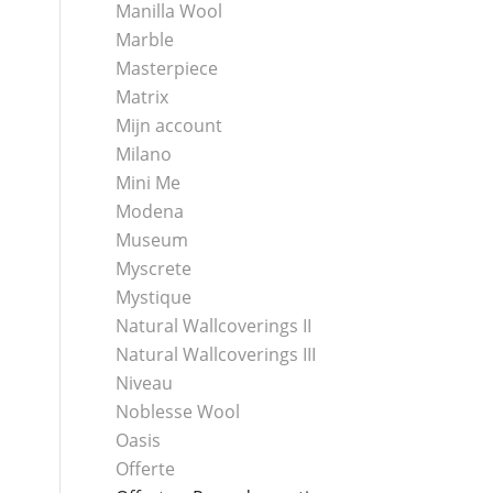
Manilla Wool
Marble
Masterpiece
Matrix
Mijn account
Milano
Mini Me
Modena
Museum
Myscrete
Mystique
Natural Wallcoverings II
Natural Wallcoverings III
Niveau
Noblesse Wool
Oasis
Offerte