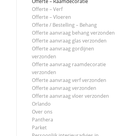
Offerte – Raamdecoratie
Offerte – Verf
Offerte – Vloeren
Offerte / Bestelling – Behang
Offerte aanvraag behang verzonden
Offerte aanvraag glas verzonden
Offerte aanvraag gordijnen
verzonden
Offerte aanvraag raamdecoratie
verzonden
Offerte aanvraag verf verzonden
Offerte aanvraag verzonden
Offerte aanvraag vloer verzonden
Orlando
Over ons
Panthera
Parket
Persoonlijk interieuradvies in