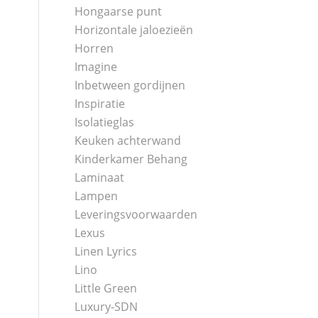
Hongaarse punt
Horizontale jaloezieën
Horren
Imagine
Inbetween gordijnen
Inspiratie
Isolatieglas
Keuken achterwand
Kinderkamer Behang
Laminaat
Lampen
Leveringsvoorwaarden
Lexus
Linen Lyrics
Lino
Little Green
Luxury-SDN