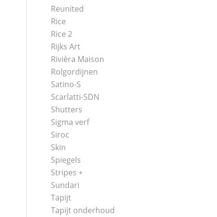
Reunited
Rice
Rice 2
Rijks Art
Rivièra Maison
Rolgordijnen
Satino-S
Scarlatti-SDN
Shutters
Sigma verf
Siroc
Skin
Spiegels
Stripes +
Sundari
Tapijt
Tapijt onderhoud