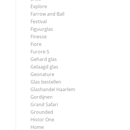
Explore
Farrow and Ball
Festival
Figuurglas
Finesse
Fiore
Furore-S
Gehard glas
Gelaagd glas
Geonature
Glas bestellen
Glashandel Haarlem
Gordijnen
Grand Safari
Grounded
Histor One
Home