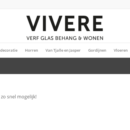
decoratie
Horren
Van Tjalle en Jasper
Gordijnen
Vloeren
zo snel mogelijk!