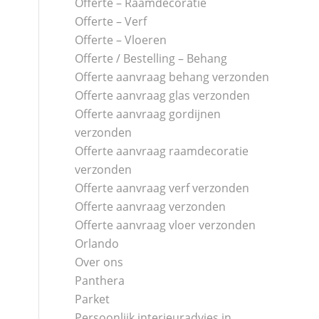
Offerte – Raamdecoratie
Offerte – Verf
Offerte – Vloeren
Offerte / Bestelling – Behang
Offerte aanvraag behang verzonden
Offerte aanvraag glas verzonden
Offerte aanvraag gordijnen
verzonden
Offerte aanvraag raamdecoratie
verzonden
Offerte aanvraag verf verzonden
Offerte aanvraag verzonden
Offerte aanvraag vloer verzonden
Orlando
Over ons
Panthera
Parket
Persoonlijk interieuradvies in