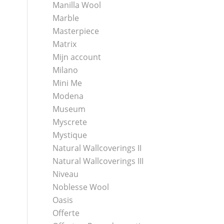
Manilla Wool
Marble
Masterpiece
Matrix
Mijn account
Milano
Mini Me
Modena
Museum
Myscrete
Mystique
Natural Wallcoverings II
Natural Wallcoverings III
Niveau
Noblesse Wool
Oasis
Offerte