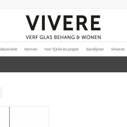
decoratie
Horren
Van Tjalle en Jasper
Gordijnen
Vloeren