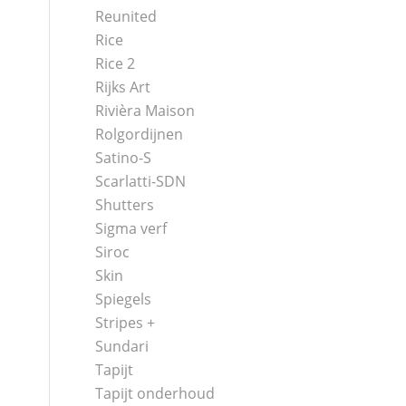
Reunited
Rice
Rice 2
Rijks Art
Rivièra Maison
Rolgordijnen
Satino-S
Scarlatti-SDN
Shutters
Sigma verf
Siroc
Skin
Spiegels
Stripes +
Sundari
Tapijt
Tapijt onderhoud