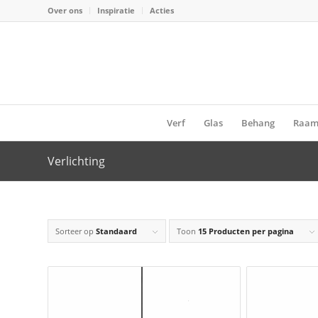
Over ons
Inspiratie
Acties
Verf
Glas
Behang
Raam
Verlichting
Sorteer op
Standaard
Toon
15 Producten per pagina