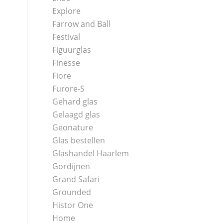
Explore
Farrow and Ball
Festival
Figuurglas
Finesse
Fiore
Furore-S
Gehard glas
Gelaagd glas
Geonature
Glas bestellen
Glashandel Haarlem
Gordijnen
Grand Safari
Grounded
Histor One
Home