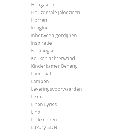
Hongaarse punt
Horizontale jaloezieën
Horren
Imagine
Inbetween gordijnen
Inspiratie
Isolatieglas
Keuken achterwand
Kinderkamer Behang
Laminaat
Lampen
Leveringsvoorwaarden
Lexus
Linen Lyrics
Lino
Little Green
Luxury-SDN